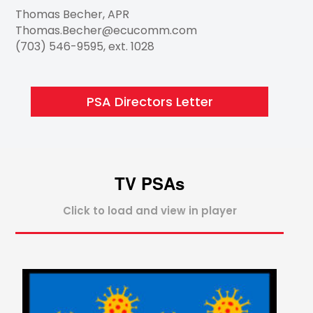
Thomas Becher, APR
Thomas.Becher@ecucomm.com
(703) 546-9595, ext. 1028
PSA Directors Letter
TV PSAs
Click to load and view in player