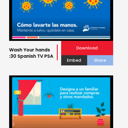
Download
Wash Your hands
:30 Spanish TV PSA
Embed
Share