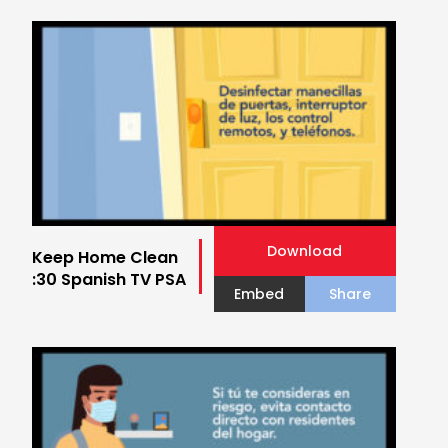
Download
Keep Home Clean
:30 Spanish TV PSA
Embed
Share